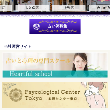
大久保店
上野店
自由が丘店
占い師募集
当社運営サイト