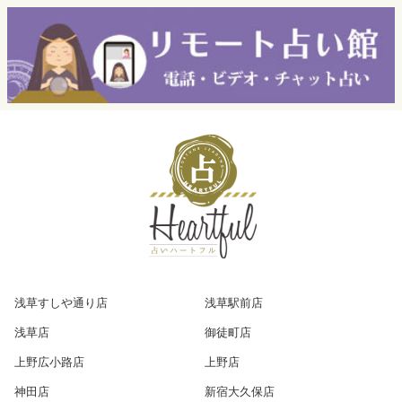
浅草すしや通り店
浅草駅前店
浅草店
御徒町店
上野広小路店
上野店
神田店
新宿大久保店