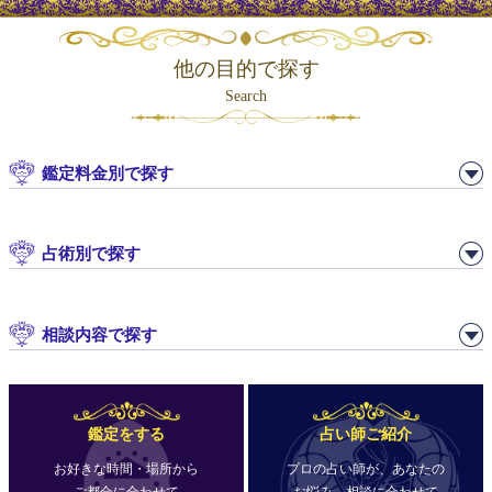
他の目的で探す
Search
鑑定料金別で探す
占術別で探す
相談内容で探す
鑑定をする
占い師ご紹介
お好きな時間・場所から
プロの占い師が、あなたの
ご都合に合わせて
お悩み、相談に合わせて