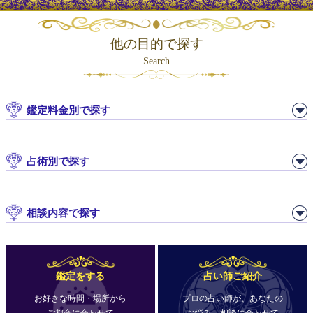
他の目的で探す
Search
鑑定料金別で探す
占術別で探す
相談内容で探す
鑑定をする
占い師ご紹介
お好きな時間・場所から
プロの占い師が、あなたの
ご都合に合わせて
お悩み、相談に合わせて