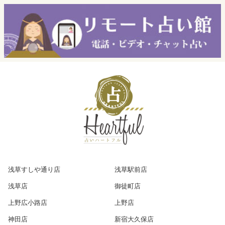
浅草すしや通り店
浅草駅前店
浅草店
御徒町店
上野広小路店
上野店
神田店
新宿大久保店