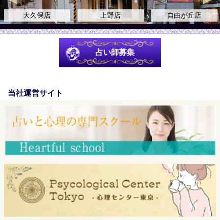
大久保店
上野店
自由が丘店
占い師募集
当社運営サイト