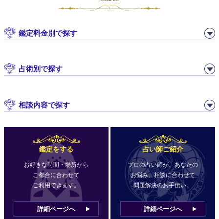
鑑定料金別で探す
占術別で探す
相談内容で探す
鑑定をする
占い師ご紹介
お好きな時間・場所から
プロの占い師が、あなたの
ご都合に合わせて
お悩み、相談に合わせて
ご利用できます。
問題解決のお手伝い。
詳細ページへ
詳細ページへ