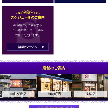
スケジュールのご案内
各店舗ごとに在籍する
占い師のスケジュールが
ご覧いただけます。
詳細ページへ
店舗のご案内
自由が丘店
御徒町店
浅草店