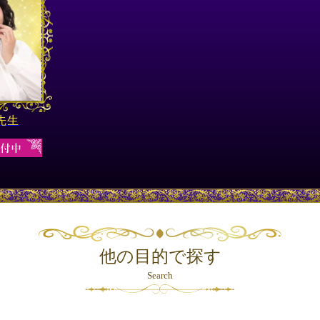
先生
他の目的で探す
Search