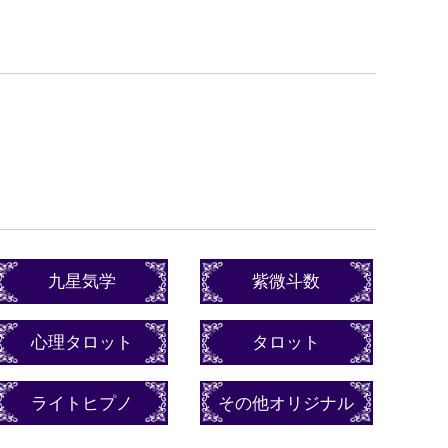
九星気学
紫微斗数
心理タロット
タロット
ライトヒプノ
その他オリジナル