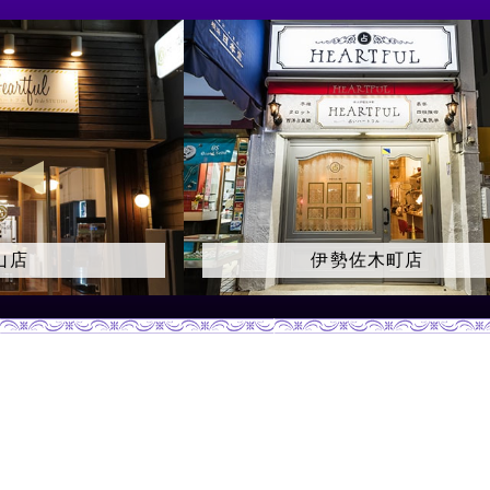
木町店
大久保店