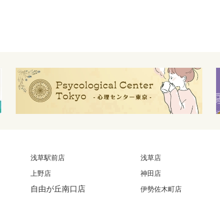
浅草駅前店
浅草店
上野店
神田店
自由が丘南口店
伊勢佐木町店