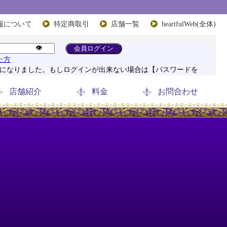
報について
特定商取引
店舗一覧
heartfulWeb(全体)
店舗紹介
料金
お問合わせ
ち