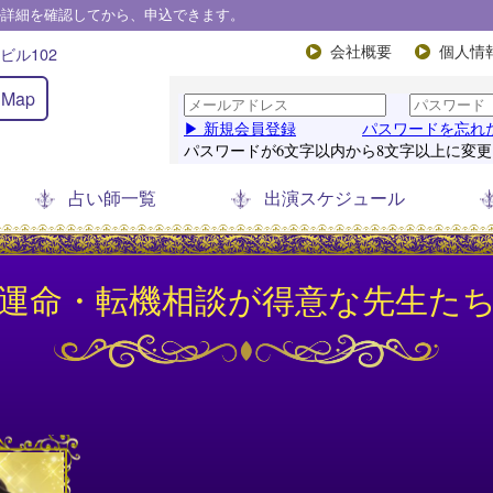
ル詳細を確認してから、申込できます。
ビル102
会社概要
個人情
Map
占い師一覧
出演スケジュール
運命・転機相談が得意な先生た