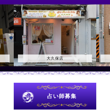
上野店
占い師募集